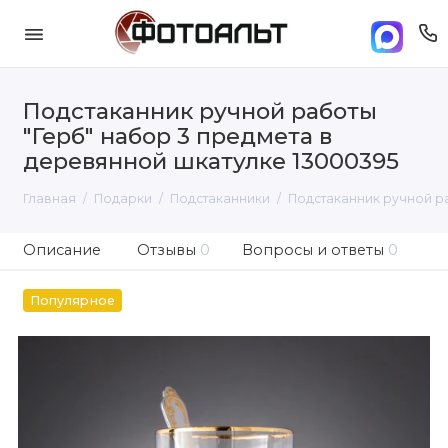
Подстаканник ручной работы
"Герб" набор 3 предмета в
деревянной шкатулке 13000395
Главная
Подарки
Подстаканники
Подстаканник ручной ра
Описание
Отзывы
0
Вопросы и ответы
0
Популярное