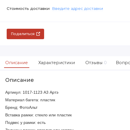
Стоимость доставки
Введите адрес доставки
Поделиться
Описание
Характеристики
Отзывы
0
Вопро
Описание
Артикул: 1017-1123 А3 Артэ
Материал багета: пластик
Бренд: ФотоАльт
Вставка рамки: стекло или пластик
Подвес у рамки: есть