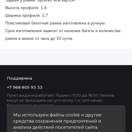
Задник у рамки: оргалит или картон
Высота профиля: 1.4
Ширина профиля: 1.7
Пластиковая багетная рамка изготовлена в ручную.
Срок изготовления зависит от наличия багета и количества
рамок в заказе от часа до 10 суток.
Поддержка
+7 968 805 93 33
Пункт выдачи работает: будни с 11:00 до 18:00 Письма
могут не приходить на гугл почту: т.к. гугл начал
блокировать ру серверы
Мы используем файлы cookie и другие
средства сохранения предпочтений и
анализа действий посетителей сайта.