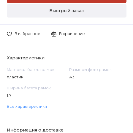
Быстрый заказ
В избранное
В сравнение
Характеристики
Материал багета рамок
Размеры фото рамок
пластик
А3
Ширина багета рамок
1.7
Все характеристики
Информация о доставке