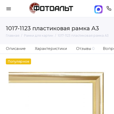
1017-1123 пластиковая рамка А3
Главная
Рамки для картин
1017-1123 пластиковая рамка А3
Описание
Характеристики
Отзывы
0
Вопро
Популярное