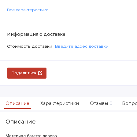
Все характеристики
Информация о доставке
Стоимость доставки
Введите адрес доставки
Поделиться
Описание
Характеристики
Отзывы
0
Вопро
Описание
Материал багета: дерево