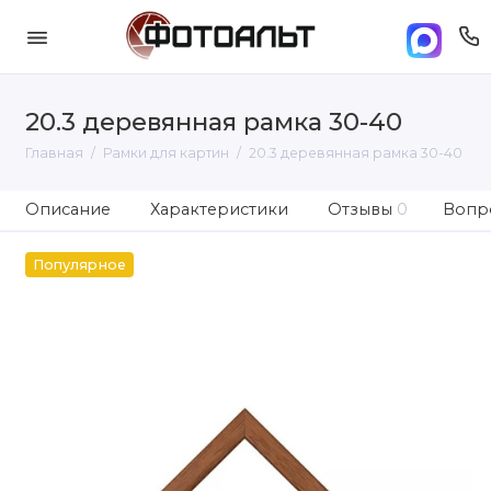
20.3 деревянная рамка 30-40
Главная
Рамки для картин
20.3 деревянная рамка 30-40
Описание
Характеристики
Отзывы
0
Вопро
Популярное