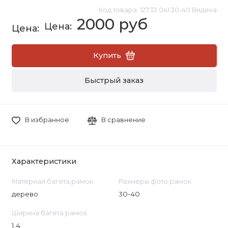
Код товара: 127.33.041 30-40 Видека
2000 руб
Купить
Быстрый заказ
В избранное
В сравнение
Характеристики
Материал багета рамок
Размеры фото рамок
дерево
30-40
Ширина багета рамок
1.4