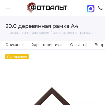
20.0 деревянная рамка А4
Главная
Рамки для картин
20.0 деревянная рамка А4
Описание
Характеристики
Отзывы
0
Вопро
Популярное