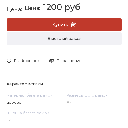
1200 руб
Купить
Быстрый заказ
В избранное
В сравнение
Характеристики
Материал багета рамок
Размеры фото рамок
дерево
А4
Ширина багета рамок
1.4