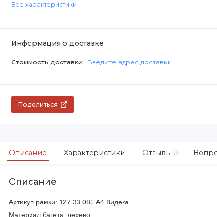
Все характеристики
Информация о доставке
Стоимость доставки
Введите адрес доставки
Поделиться
Описание
Характеристики
Отзывы
0
Вопро
Описание
Артикул рамки: 127.33.085 А4 Видека
Материал багета: дерево