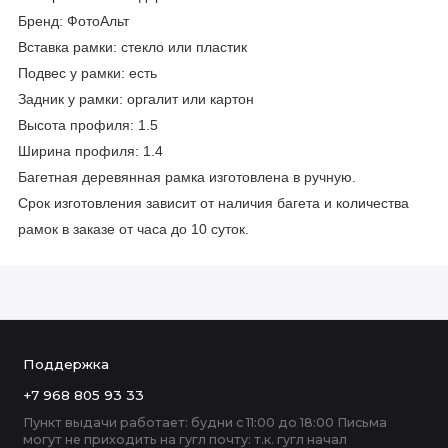
Бренд: ФотоАльт
Вставка рамки: стекло или пластик
Подвес у рамки: есть
Задник у рамки: оргалит или картон
Высота профиля: 1.5
Ширина профиля: 1.4
Багетная деревянная рамка изготовлена в ручную.
Срок изготовления зависит от наличия багета и количества
рамок в заказе от часа до 10 суток.
Поддержка
+7 968 805 93 33
Пункт выдачи работает: будни с 11:00 до 18:00 Письма
могут не приходить на гугл почту: т.к. гугл начал