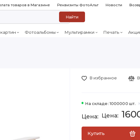
лата товаров в Магазине
Реквизиты ФотоАльт
Новости
Возв
Найти
 картин
Фотоальбомы
Мультирамки
Печать
Акци
В избранное
В
На складе: 1000000 шт.
160
Купить