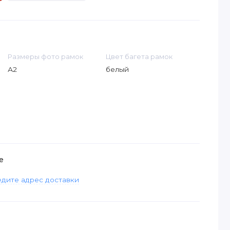
Размеры фото рамок
Цвет багета рамок
А2
белый
е
дите адрес доставки