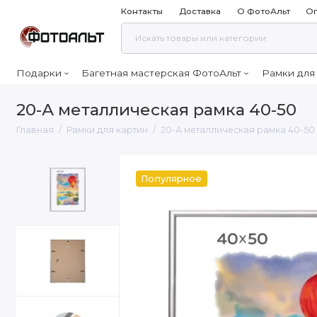
Контакты
Доставка
О ФотоАльт
Оп
Подарки
Багетная мастерская ФотоАльт
Рамки для
20-А металлическая рамка 40-50
Главная
Рамки для картин
20-А металлическая рамка 40-50
Популярное