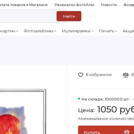
лата товаров в Магазине
Реквизиты ФотоАльт
Новости
Возв
Найти
 картин
Фотоальбомы
Мультирамки
Печать
Акци
В избранное
В
На складе: 1000000 шт.
1050 ру
Минимальное количество 
Купить