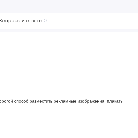
Вопросы и ответы
0
орогой способ разместить рекламные изображения, плакаты