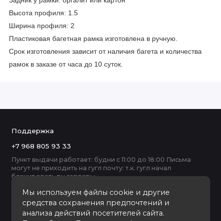
Задник у рамки: оргалит или картон
Высота профиля: 1.5
Ширина профиля: 2
Пластиковая багетная рамка изготовлена в ручную.
Срок изготовления зависит от наличия багета и количества
рамок в заказе от часа до 10 суток.
Поддержка
+7 968 805 93 33
Пункт выдачи работает: будни с 11:00 до 18:00 Письма
могут не приходить на гугл почту: т.к. гугл начал
блокировать ру серверы
Мы используем файлы cookie и другие
средства сохранения предпочтений и
анализа действий посетителей сайта.