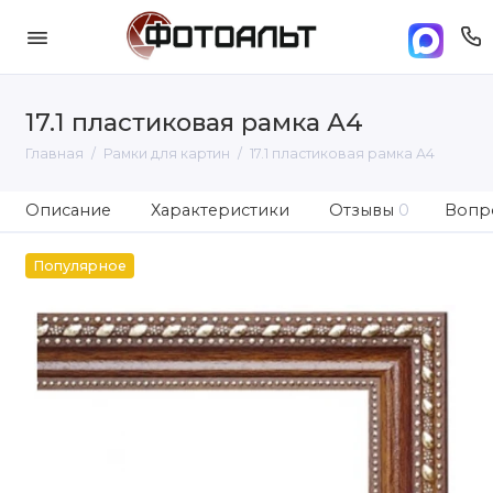
17.1 пластиковая рамка А4
Главная
Рамки для картин
17.1 пластиковая рамка А4
Описание
Характеристики
Отзывы
0
Вопро
Популярное