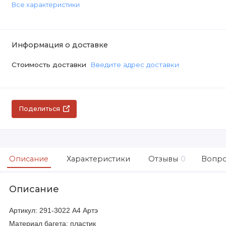
Все характеристики
Информация о доставке
Стоимость доставки
Введите адрес доставки
Поделиться
Описание
Характеристики
Отзывы
0
Вопро
Описание
Артикул: 291-3022 А4 Артэ
Материал багета: пластик