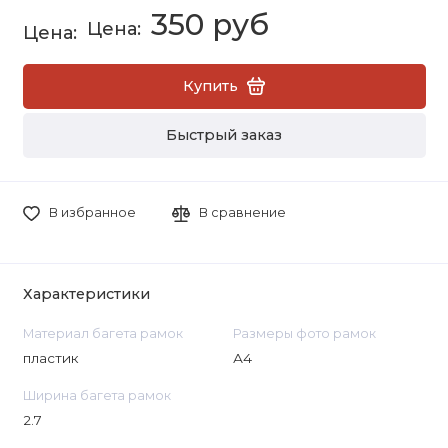
350 руб
Купить
Быстрый заказ
В избранное
В сравнение
Характеристики
Материал багета рамок
Размеры фото рамок
пластик
А4
Ширина багета рамок
2.7