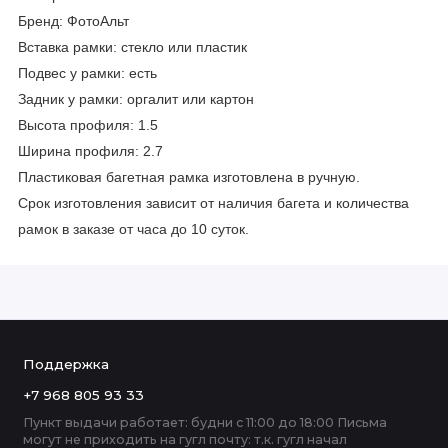
Бренд: ФотоАльт
Вставка рамки: стекло или пластик
Подвес у рамки: есть
Задник у рамки: оргалит или картон
Высота профиля: 1.5
Ширина профиля: 2.7
Пластиковая багетная рамка изготовлена в ручную.
Срок изготовления зависит от наличия багета и количества
рамок в заказе от часа до 10 суток.
Поддержка
+7 968 805 93 33
Пункт выдачи работает: будни с 11:00 до 18:00 Письма
могут не приходить на гугл почту: т.к. гугл начал