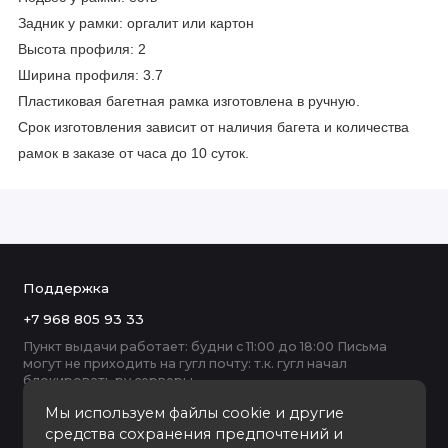
Задник у рамки: оргалит или картон
Высота профиля: 2
Ширина профиля: 3.7
Пластиковая багетная рамка изготовлена в ручную.
Срок изготовления зависит от наличия багета и количества
рамок в заказе от часа до 10 суток.
Поддержка
+7 968 805 93 33
Пункт выдачи работает: будни с 11:00 до 18:00 Письма
могут не приходить на гугл почту: т.к. гугл начал
блокировать ру серверы
Мы используем файлы cookie и другие
средства сохранения предпочтений и