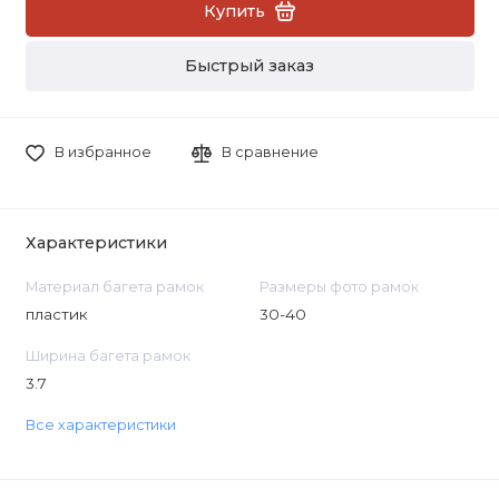
Купить
Быстрый заказ
В избранное
В сравнение
Характеристики
Материал багета рамок
Размеры фото рамок
пластик
30-40
Ширина багета рамок
3.7
Все характеристики