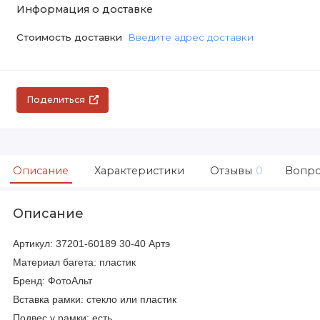
Информация о доставке
Стоимость доставки
Введите адрес доставки
Поделиться
Описание
Характеристики
Отзывы
0
Вопро
Описание
Артикул: 37201-60189 30-40 Артэ
Материал багета: пластик
Бренд: ФотоАльт
Вставка рамки: стекло или пластик
Подвес у рамки: есть