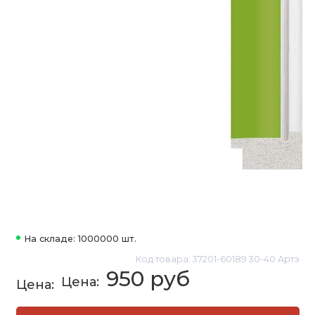
На складе: 1000000 шт.
Код товара: 37201-60189 30-40 Артэ
950 руб