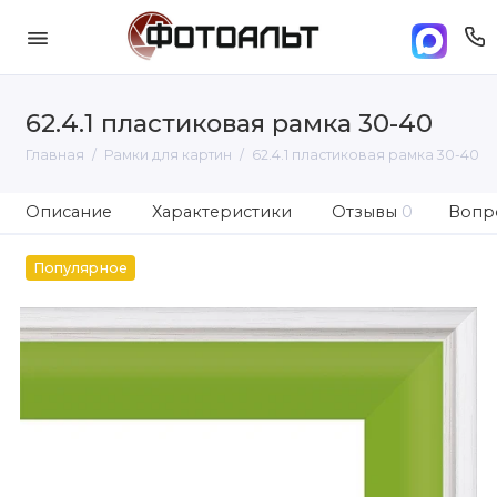
62.4.1 пластиковая рамка 30-40
Главная
Рамки для картин
62.4.1 пластиковая рамка 30-40
Описание
Характеристики
Отзывы
0
Вопро
Популярное