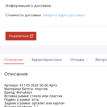
Информация о доставке
Стоимость доставки
Введите адрес доставки
Поделиться
Описание
Характеристики
Отзывы
0
Вопро
Описание
Артикул: 4111D-352X 50-60 Артэ
Материал багета: пластик
Бренд: ФотоАльт
Вставка рамки: стекло или пластик
Подвес у рамки: есть
Задник у рамки: оргалит или картон
Высота профиля: 2.1