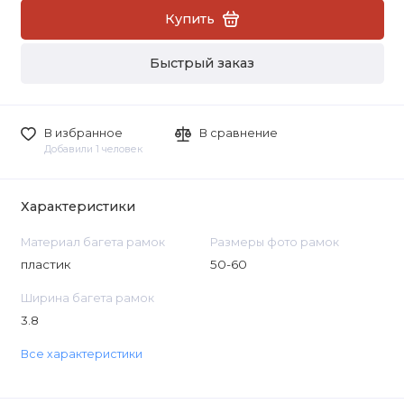
Купить
Быстрый заказ
В избранное
В сравнение
Добавили 1 человек
Характеристики
Материал багета рамок
Размеры фото рамок
пластик
50-60
Ширина багета рамок
3.8
Все характеристики