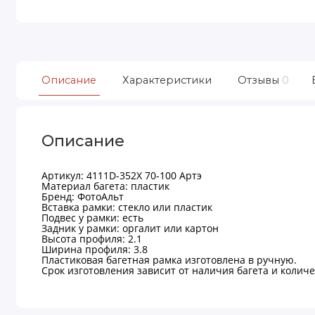
Описание
Характеристики
Отзывы
0
Описание
Артикул: 4111D-352X 70-100 Артэ
Материал багета: пластик
Бренд: ФотоАльт
Вставка рамки: стекло или пластик
Подвес у рамки: есть
Задник у рамки: оргалит или картон
Высота профиля: 2.1
Ширина профиля: 3.8
Пластиковая багетная рамка изготовлена в ручную.
Срок изготовления зависит от наличия багета и количес