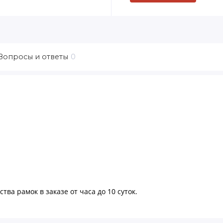
Вопросы и ответы
0
тва рамок в заказе от часа до 10 суток.