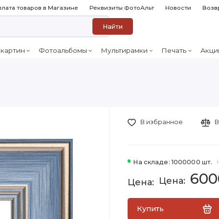
лата товаров в Магазине
Реквизиты ФотоАльт
Новости
Возв
Найти
 картин
Фотоальбомы
Мультирамки
Печать
Акци
В избранное
В
На складе: 1000000 шт.
600
Купить