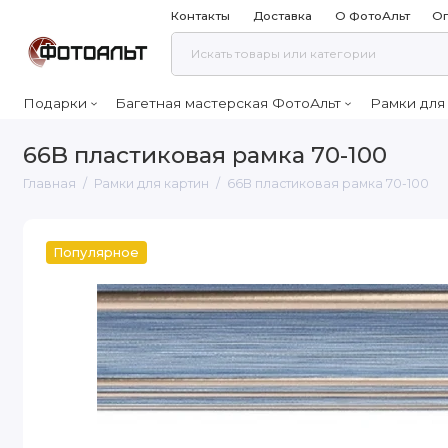
Контакты
Доставка
О ФотоАльт
Оп
Подарки
Багетная мастерская ФотоАльт
Рамки для
66B пластиковая рамка 70-100
Главная
Рамки для картин
66B пластиковая рамка 70-100
Популярное