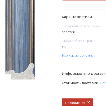
Характеристики
Материал багета рамок
пластик
Ширина багета рамок
3.8
Все характеристики
Информация о доставк
Стоимость доставки
Вве
Поделиться