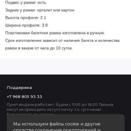
Подвес у рамки: есть
Задник у рамки: оргалит или картон
Высота профиля: 2.1
Ширина профиля: 3.8
Пластиковая багетная рамка изготовлена в ручную.
Срок изготовления зависит от наличия багета и количества
рамок в заказе от часа до 10 суток.
Поддержка
+7 968 805 93 33
Пункт выдачи работает: будни с 11:00 до 18:00 Письма
могут не приходить на гугл почту: т.к. гугл начал
блокировать ру серверы
Мы используем файлы cookie и другие
средства сохранения предпочтений и