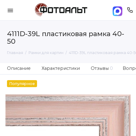
4111D-39L пластиковая рамка 40-
50
Главная
Рамки для картин
4111D-39L пластиковая рамка 40-5
Описание
Характеристики
Отзывы
0
Вопро
Популярное