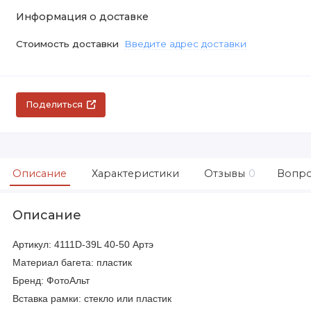
Информация о доставке
Стоимость доставки
Введите адрес доставки
Поделиться
Описание
Характеристики
Отзывы
0
Вопро
Описание
Артикул: 4111D-39L 40-50 Артэ
Материал багета: пластик
Бренд: ФотоАльт
Вставка рамки: стекло или пластик