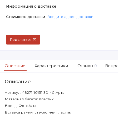
Информация о доставке
Стоимость доставки
Введите адрес доставки
Поделиться
Описание
Характеристики
Отзывы
0
Вопро
Описание
Артикул: 48271-10151 30-40 Артэ
Материал багета: пластик
Бренд: ФотоАльт
Вставка рамки: стекло или пластик