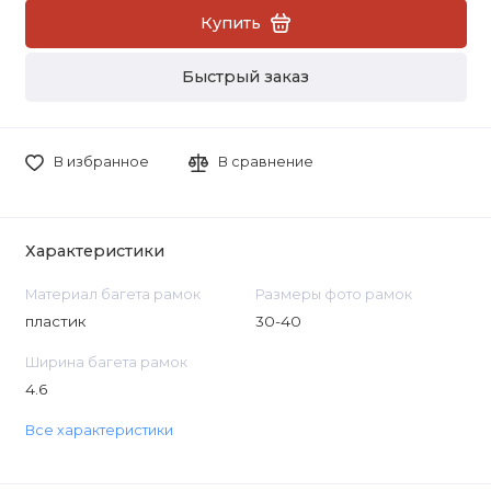
Купить
Быстрый заказ
В избранное
В сравнение
Характеристики
Материал багета рамок
Размеры фото рамок
пластик
30-40
Ширина багета рамок
4.6
Все характеристики