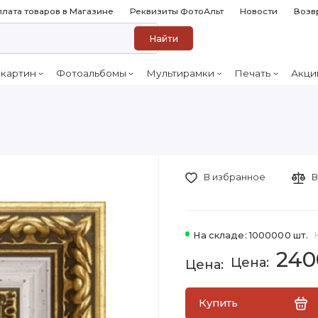
лата товаров в Магазине
Реквизиты ФотоАльт
Новости
Возв
Найти
 картин
Фотоальбомы
Мультирамки
Печать
Акци
В избранное
В
На складе: 1000000 шт.
240
Купить