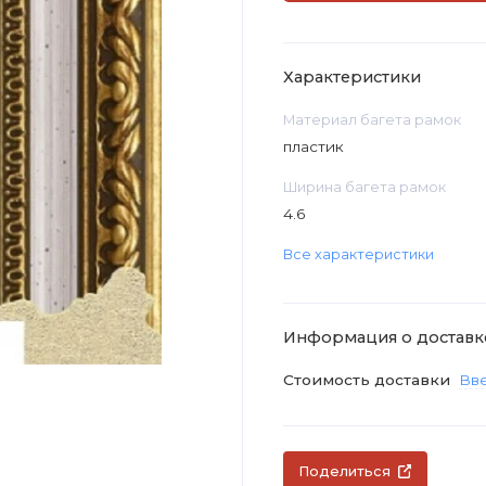
Характеристики
Материал багета рамок
пластик
Ширина багета рамок
4.6
Все характеристики
Информация о доставк
Стоимость доставки
Вве
Поделиться