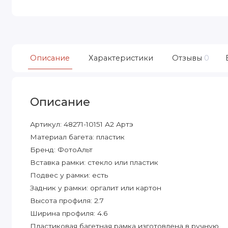
Описание
Характеристики
Отзывы
0
Описание
Артикул: 48271-10151 А2 Артэ
Материал багета: пластик
Бренд: ФотоАльт
Вставка рамки: стекло или пластик
Подвес у рамки: есть
Задник у рамки: оргалит или картон
Высота профиля: 2.7
Ширина профиля: 4.6
Пластиковая багетная рамка изготовлена в ручную.