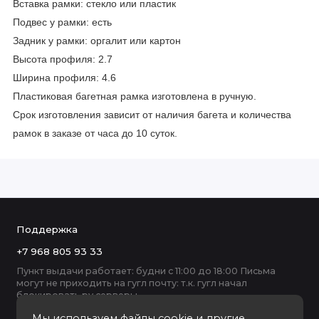
Вставка рамки: стекло или пластик
Подвес у рамки: есть
Задник у рамки: оргалит или картон
Высота профиля: 2.7
Ширина профиля: 4.6
Пластиковая багетная рамка изготовлена в ручную.
Срок изготовления зависит от наличия багета и количества
рамок в заказе от часа до 10 суток.
Поддержка
+7 968 805 93 33
Пункт выдачи работает: будни с 11:00 до 18:00 Письма
могут не приходить на гугл почту: т.к. гугл начал
блокировать ру серверы
Мы используем файлы cookie и другие