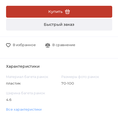
Купить
Быстрый заказ
В избранное
В сравнение
Характеристики
Материал багета рамок
Размеры фото рамок
пластик
70-100
Ширина багета рамок
4.6
Все характеристики