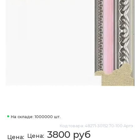
На складе: 1000000 шт.
Код товара: 48271-30152 70-100 Артэ
3800 руб