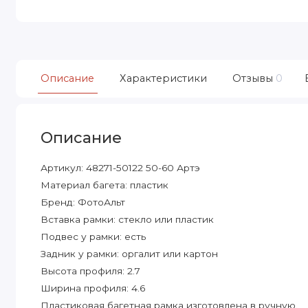
Описание
Характеристики
Отзывы
0
Описание
Артикул: 48271-50122 50-60 Артэ
Материал багета: пластик
Бренд: ФотоАльт
Вставка рамки: стекло или пластик
Подвес у рамки: есть
Задник у рамки: оргалит или картон
Высота профиля: 2.7
Ширина профиля: 4.6
Пластиковая багетная рамка изготовлена в ручную.