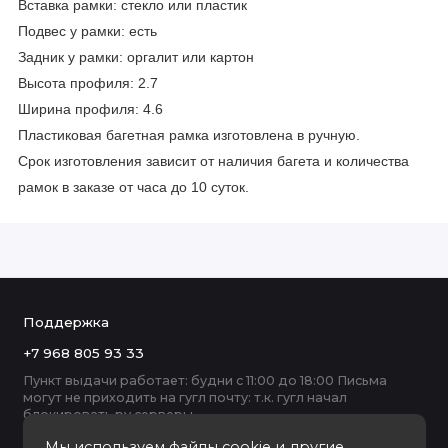
Вставка рамки: стекло или пластик
Подвес у рамки: есть
Задник у рамки: оргалит или картон
Высота профиля: 2.7
Ширина профиля: 4.6
Пластиковая багетная рамка изготовлена в ручную.
Срок изготовления зависит от наличия багета и количества
рамок в заказе от часа до 10 суток.
Поддержка
+7 968 805 93 33
Пункт выдачи работает: будни с 11:00 до 18:00 Письма
могут не приходить на гугл почту: т.к. гугл начал
блокировать ру серверы
Мы используем файлы cookie и другие