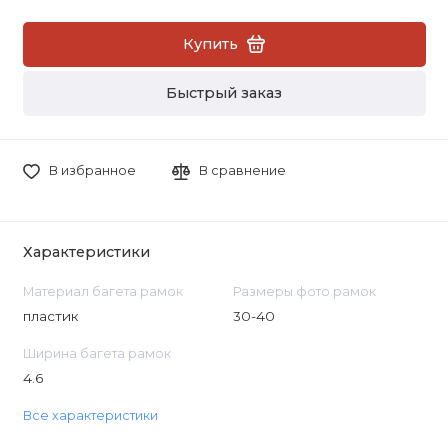
Купить
Быстрый заказ
В избранное
В сравнение
Характеристики
Материал багета рамок
Размеры фото рамок
пластик
30-40
Ширина багета рамок
4.6
Все характеристики