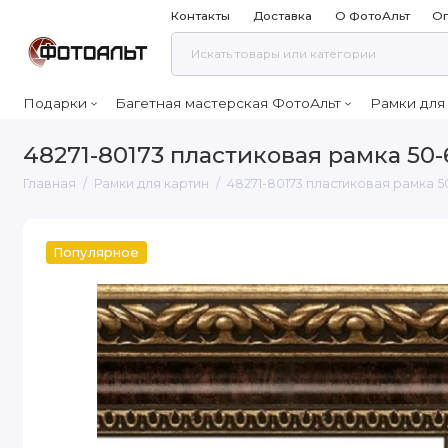
Контакты
Доставка
О ФотоАльт
Оп
Подарки
Багетная мастерская ФотоАльт
Рамки для
48271-80173 пластиковая рамка 50-
Главная
Рамки для картин
48271-80173 пластиковая рамка 5
Популярное