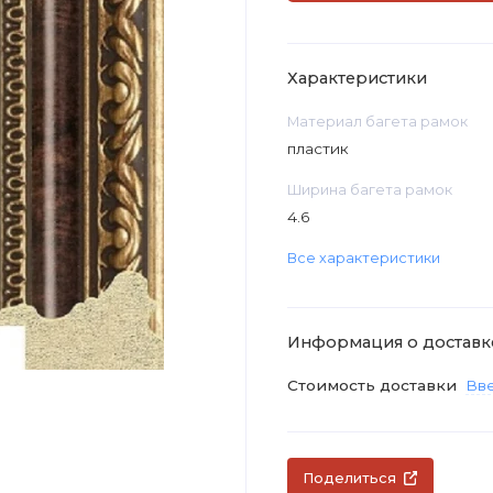
Характеристики
Материал багета рамок
пластик
Ширина багета рамок
4.6
Все характеристики
Информация о доставк
Стоимость доставки
Вве
Поделиться