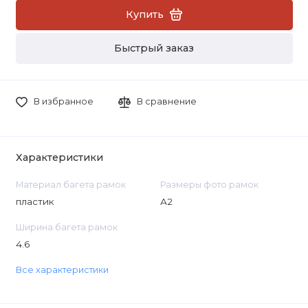
Купить
Быстрый заказ
В избранное
В сравнение
Характеристики
Материал багета рамок
Размеры фото рамок
пластик
А2
Ширина багета рамок
4.6
Все характеристики