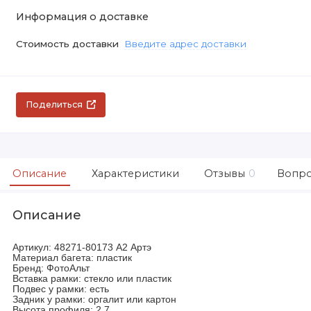
Информация о доставке
Стоимость доставки
Введите адрес доставки
Поделиться
Описание
Характеристики
Отзывы
0
Вопро
Описание
Артикул: 48271-80173 А2 Артэ
Материал багета: пластик
Бренд: ФотоАльт
Вставка рамки: стекло или пластик
Подвес у рамки: есть
Задник у рамки: оргалит или картон
Высота профиля: 2.7