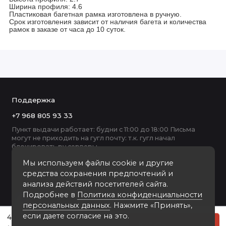
Ширина профиля: 4.6
Пластиковая багетная рамка изготовлена в ручную.
Срок изготовления зависит от наличия багета и количества
рамок в заказе от часа до 10 суток.
Поддержка
+7 968 805 93 33
Пункт выдачи работает: будни с 11:00 до 18:00 Письма
могут не приходить на гугл почту: т.к. гугл начал
блокировать ру серверы
Мы используем файлы cookie и другие
средства сохранения предпочтений и
анализа действий посетителей сайта.
Подробнее в
Политика конфиденциальности
персональных данных
. Нажмите «Принять»,
если даете согласие на это.
48271-80173 пластиковая рамка А2
Купить