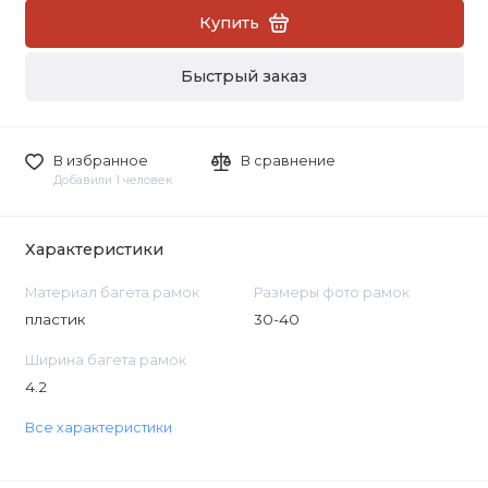
Купить
Быстрый заказ
В избранное
В сравнение
Добавили 1 человек
Характеристики
Материал багета рамок
Размеры фото рамок
пластик
30-40
Ширина багета рамок
4.2
Все характеристики