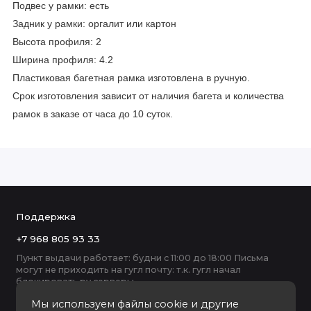
Подвес у рамки: есть
Задник у рамки: оргалит или картон
Высота профиля: 2
Ширина профиля: 4.2
Пластиковая багетная рамка изготовлена в ручную.
Срок изготовления зависит от наличия багета и количества
рамок в заказе от часа до 10 суток.
Поддержка
+7 968 805 93 33
Пункт выдачи работает: будни с 11:00 до 18:00 Письма
могут не приходить на гугл почту: т.к. гугл начал
блокировать ру серверы
Мы используем файлы cookie и другие