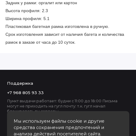
Задник у рамки: оргалит или картон
Высота профиля: 2.3
Ширина профиля: 5.1
Пластиковая багетная рамка изготовлена в ручную.
Срок изготовления зависит от наличия багета и количества
рамок в заказе от часа до 10 суток.
Поддержка
+7 968 805 93 33
Пункт выдачи работает: будни с 11:00 до 18:00 Письма
могут не приходить на гугл почту: т.к. гугл начал
блокировать ру серверы
Мы используем файлы cookie и другие
средства сохранения предпочтений и
анализа действий посетителей сайта.