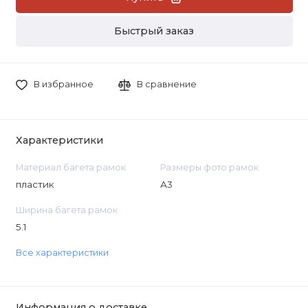
Быстрый заказ
В избранное
В сравнение
Характеристики
Материал багета рамок
Размеры фото рамок
пластик
А3
Ширина багета рамок
5.1
Все характеристики
Информация о доставке