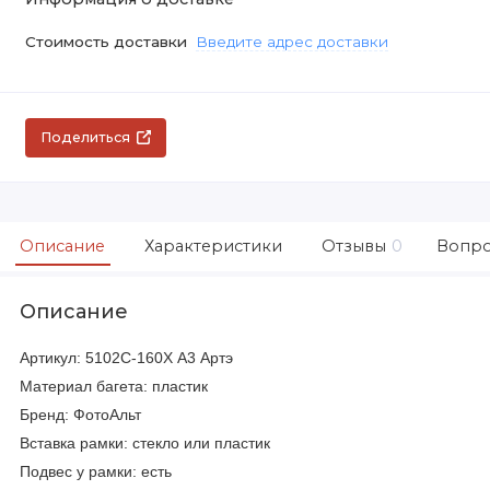
Стоимость доставки
Введите адрес доставки
Поделиться
Описание
Характеристики
Отзывы
0
Вопро
Описание
Артикул: 5102C-160X А3 Артэ
Материал багета: пластик
Бренд: ФотоАльт
Вставка рамки: стекло или пластик
Подвес у рамки: есть