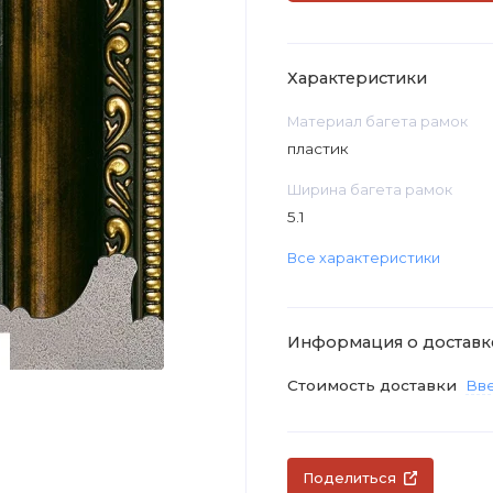
Характеристики
Материал багета рамок
пластик
Ширина багета рамок
5.1
Все характеристики
Информация о доставк
Стоимость доставки
Вве
Поделиться