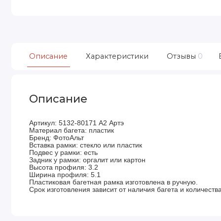
Описание
Характеристики
Отзывы
0
Описание
Артикул: 5132-80171 А2 Артэ
Материал багета: пластик
Бренд: ФотоАльт
Вставка рамки: стекло или пластик
Подвес у рамки: есть
Задник у рамки: оргалит или картон
Высота профиля: 3.2
Ширина профиля: 5.1
Пластиковая багетная рамка изготовлена в ручную.
Срок изготовления зависит от наличия багета и количества 