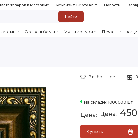
лата товаров в Магазине
Реквизиты ФотоАльт
Новости
Возв
Найти
 картин
Фотоальбомы
Мультирамки
Печать
Акци
В избранное
В
На складе: 1000000 шт.
450
Купить