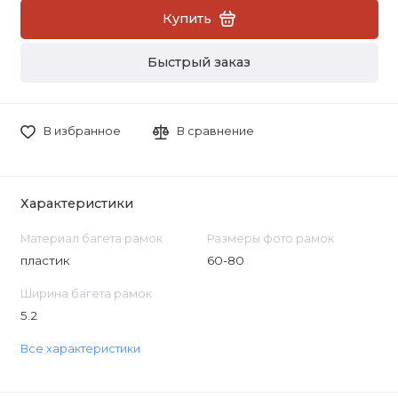
Купить
Быстрый заказ
В избранное
В сравнение
Характеристики
Материал багета рамок
Размеры фото рамок
пластик
60-80
Ширина багета рамок
5.2
Все характеристики