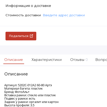
Информация о доставке
Стоимость доставки
Введите адрес доставки
Поделиться
Описание
Характеристики
Отзывы
0
Вопро
Описание
Артикул: 5202C-012A2 60-80 Артэ
Материал багета: пластик
Бренд: ФотоАльт
Вставка рамки: стекло или пластик
Подвес у рамки: есть
Задник у рамки: оргалит или картон
Высота профиля: 3.5