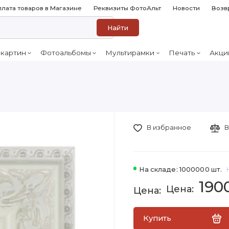
лата товаров в Магазине
Реквизиты ФотоАльт
Новости
Возв
Найти
 картин
Фотоальбомы
Мультирамки
Печать
Акци
В избранное
В
На складе: 1000000 шт.
190
Купить