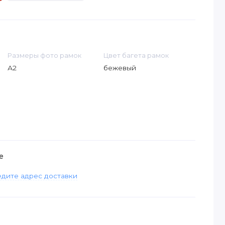
Размеры фото рамок
Цвет багета рамок
А2
бежевый
е
дите адрес доставки