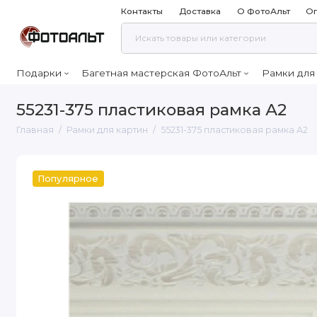
Контакты
Доставка
О ФотоАльт
Оп
Подарки
Багетная мастерская ФотоАльт
Рамки для
55231-375 пластиковая рамка А2
Главная
Рамки для картин
55231-375 пластиковая рамка А2
Популярное