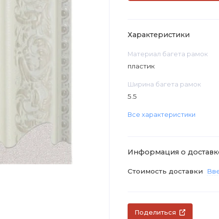
Характеристики
Материал багета рамок
пластик
Ширина багета рамок
5.5
Все характеристики
Информация о доставк
Стоимость доставки
Вве
Поделиться