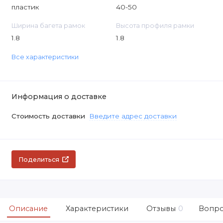
пластик
40-50
Ширина багета рамок
Высота профиля рамки
1.8
1.8
Все характеристики
Информация о доставке
Стоимость доставки
Введите адрес доставки
Поделиться
Описание
Характеристики
Отзывы
0
Вопро