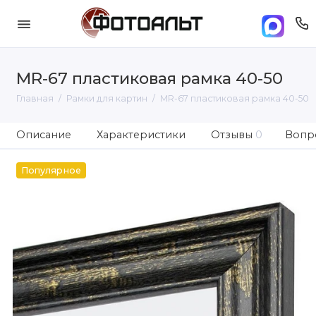
MR-67 пластиковая рамка 40-50
Главная
Рамки для картин
MR-67 пластиковая рамка 40-50
Описание
Характеристики
Отзывы
0
Вопро
Популярное