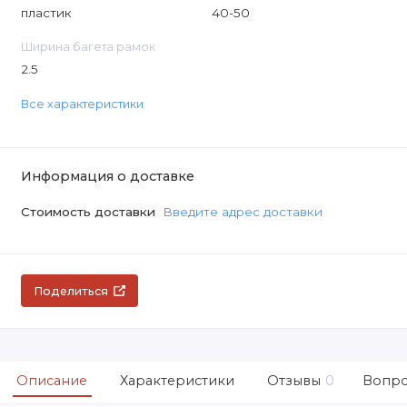
пластик
40-50
Ширина багета рамок
2.5
Все характеристики
Информация о доставке
Стоимость доставки
Введите адрес доставки
Поделиться
Описание
Характеристики
Отзывы
0
Вопро