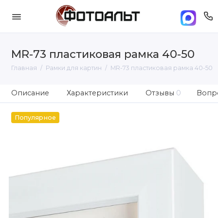
MR-73 пластиковая рамка 40-50
Главная
Рамки для картин
MR-73 пластиковая рамка 40-50
Описание
Характеристики
Отзывы
0
Вопро
Популярное