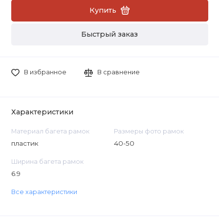
Купить
Быстрый заказ
В избранное
В сравнение
Характеристики
Материал багета рамок
Размеры фото рамок
пластик
40-50
Ширина багета рамок
6.9
Все характеристики