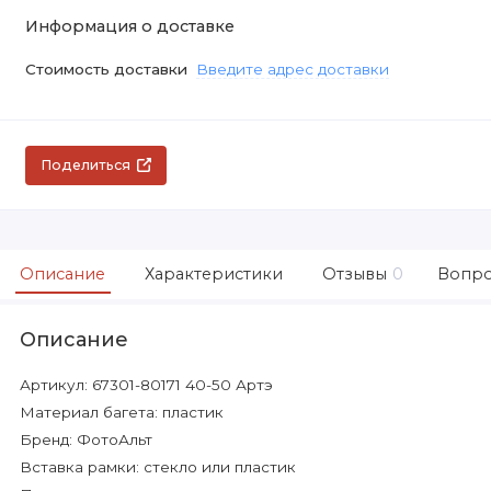
Информация о доставке
Стоимость доставки
Введите адрес доставки
Поделиться
Описание
Характеристики
Отзывы
0
Вопро
Описание
Артикул: 67301-80171 40-50 Артэ
Материал багета: пластик
Бренд: ФотоАльт
Вставка рамки: стекло или пластик