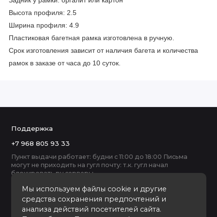
Задник у рамки: оргалит или картон
Высота профиля: 2.5
Ширина профиля: 4.9
Пластиковая багетная рамка изготовлена в ручную.
Срок изготовления зависит от наличия багета и количества
рамок в заказе от часа до 10 суток.
Поддержка
+7 968 805 93 33
Пункт выдачи работает: будни с 11:00 до 18:00 Письма
могут не приходить на гугл почту: т.к. гугл начал
блокировать ру серверы
Мы используем файлы cookie и другие
средства сохранения предпочтений и
анализа действий посетителей сайта.