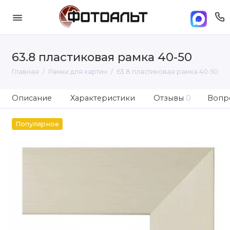
63.8 пластиковая рамка 40-50
Главная
Рамки для картин
63.8 пластиковая рамка 40-50
Описание
Характеристики
Отзывы
0
Вопро
Популярное