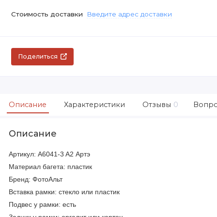
Стоимость доставки
Введите адрес доставки
Поделиться
Описание
Характеристики
Отзывы
0
Вопро
Описание
Артикул: A6041-3 A2 Артэ
Материал багета: пластик
Бренд: ФотоАльт
Вставка рамки: стекло или пластик
Подвес у рамки: есть