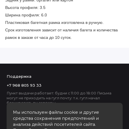
Задник у рамки: оргалит или картон
Высота профиля: 3.5
Ширина профиля: 6.0
Пластиковая багетная рамка изготовлена в ручную.
Срок изготовления зависит от наличия багета и количества
рамок в заказе от часа до 10 суток.
Поддержка
+7 968 805 93 33
Пункт выдачи работает: будни с 11:00 до 18:00 Письма
могут не приходить на гугл почту: т.к. гугл начал
блокировать ру серверы
Мы используем файлы cookie и другие
средства сохранения предпочтений и
анализа действий посетителей сайта.