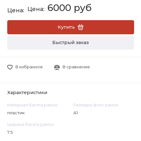
6000 руб
Купить
Быстрый заказ
В избранное
В сравнение
Характеристики
Материал багета рамок
Размеры фото рамок
пластик
А1
Ширина багета рамок
7.5