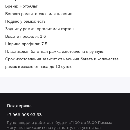
Бренд: ФотоАльт
Вставка рамки: стекло или пластик
Подвес у рамки: есть
Задник у рамки: оргалит или картон
Высота профиля: 1.6
Ширина профиля: 7.5
Пластиковая багетная рамка изготовлена в ручную.
Срок изготовления зависит от наличия багета и количества
рамок в заказе от часа до 10 суток.
Поддержка
+7 968 805 93 33
Пункт выдачи работает: будни с 11:00 до 18:00 Письма
могут не приходить на гугл почту: т.к. гугл начал