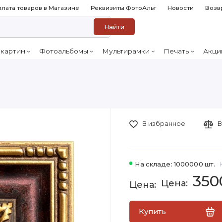
лата товаров в Магазине
Реквизиты ФотоАльт
Новости
Возв
Найти
 картин
Фотоальбомы
Мультирамки
Печать
Акци
В избранное
В
На складе: 1000000 шт.
350
Купить