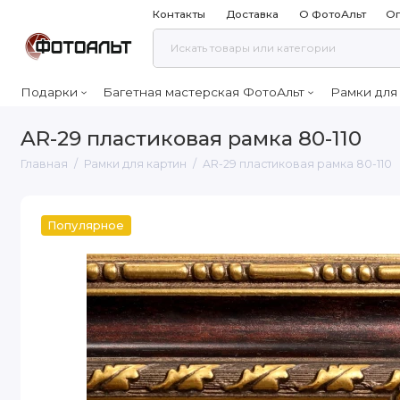
Контакты
Доставка
О ФотоАльт
Оп
Подарки
Багетная мастерская ФотоАльт
Рамки для
AR-29 пластиковая рамка 80-110
Главная
Рамки для картин
AR-29 пластиковая рамка 80-110
Популярное