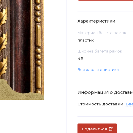
Характеристики
Материал багета рамок
пластик
Ширина багета рамок
4.5
Все характеристики
Информация о доставк
Стоимость доставки
Вве
Поделиться