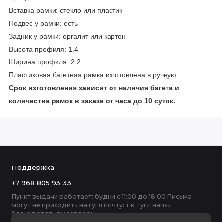
Вставка рамки: стекло или пластик
Подвес у рамки: есть
Задник у рамки: оргалит или картон
Высота профиля: 1.4
Ширина профиля: 2.2
Пластиковая багетная рамка изготовлена в ручную.
Срок изготовления зависит от наличия багета и
количества рамок в заказе от часа до 10 суток.
Поддержка
+7 968 805 93 33
Пункт выдачи работает: будни с 11:00 до 18:00 Письма
могут не приходить на гугл почту: т.к. гугл начал
блокировать ру серверы