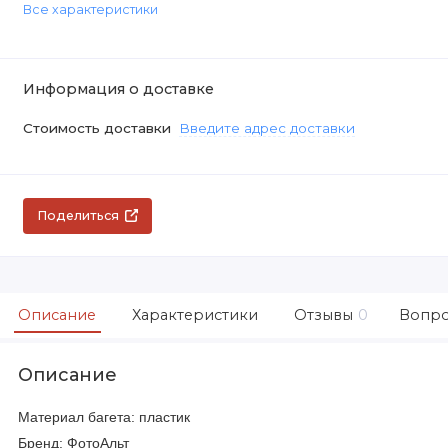
Все характеристики
Информация о доставке
Стоимость доставки
Введите адрес доставки
Поделиться
Описание
Характеристики
Отзывы
0
Вопро
Описание
Материал багета: пластик
Бренд: ФотоАльт