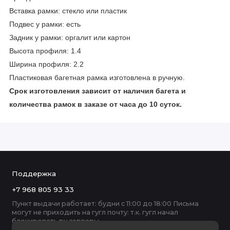
Вставка рамки: стекло или пластик
Подвес у рамки: есть
Задник у рамки: оргалит или картон
Высота профиля: 1.4
Ширина профиля: 2.2
Пластиковая багетная рамка изготовлена в ручную.
Срок изготовления зависит от наличия багета и
количества рамок в заказе от часа до 10 суток.
Поддержка
+7 968 805 93 33
Пункт выдачи работает: будни с 11:00 до 18:00 Письма
могут не приходить на гугл почту: т.к. гугл начал
блокировать ру серверы