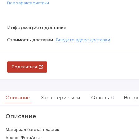
Все характеристики
Информация о доставке
Стоимость доставки
Введите адрес доставки
Поделиться
Описание
Характеристики
Отзывы
0
Вопро
Описание
Материал багета: пластик
Бренд: ФотоАльт