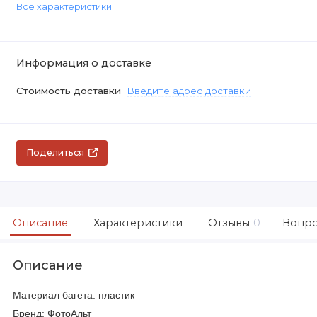
Все характеристики
Информация о доставке
Стоимость доставки
Введите адрес доставки
Поделиться
Описание
Характеристики
Отзывы
0
Вопро
Описание
Материал багета: пластик
Бренд: ФотоАльт