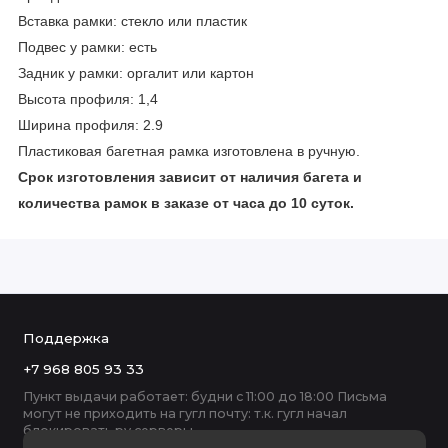
Вставка рамки: стекло или пластик
Подвес у рамки: есть
Задник у рамки: оргалит или картон
Высота профиля: 1,4
Ширина профиля: 2.9
Пластиковая багетная рамка изготовлена в ручную.
Срок изготовления зависит от наличия багета и
количества рамок в заказе от часа до 10 суток.
Поддержка
+7 968 805 93 33
Пункт выдачи работает: будни с 11:00 до 18:00 Письма
могут не приходить на гугл почту: т.к. гугл начал
блокировать ру серверы