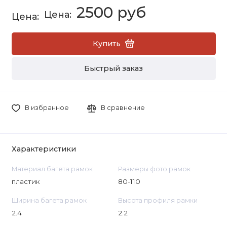
2500 руб
Купить
Быстрый заказ
В избранное
В сравнение
Характеристики
Материал багета рамок
Размеры фото рамок
пластик
80-110
Ширина багета рамок
Высота профиля рамки
2.4
2.2