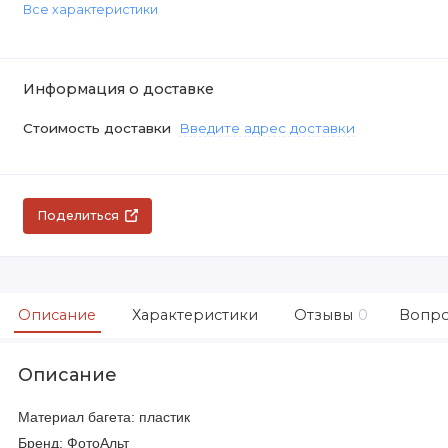
Все характеристики
Информация о доставке
Стоимость доставки
Введите адрес доставки
Поделиться
Описание
Характеристики
Отзывы
0
Вопро
Описание
Материал багета: пластик
Бренд: ФотоАльт