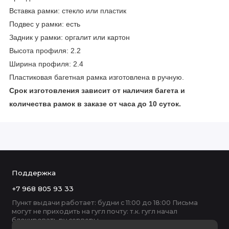
Вставка рамки: стекло или пластик
Подвес у рамки: есть
Задник у рамки: оргалит или картон
Высота профиля: 2.2
Ширина профиля: 2.4
Пластиковая багетная рамка изготовлена в ручную.
Срок изготовления зависит от наличия багета и
количества рамок в заказе от часа до 10 суток.
Поддержка
+7 968 805 93 33
Пункт выдачи работает: будни с 11:00 до 18:00 Письма
могут не приходить на гугл почту: т.к. гугл начал
блокировать ру серверы