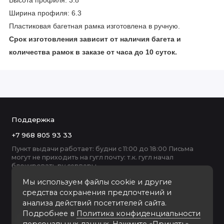
Высота профиля: 3.8
Ширина профиля: 6.3
Пластиковая багетная рамка изготовлена в ручную.
Срок изготовления зависит от наличия багета и
количества рамок в заказе от часа до 10 суток.
Поддержка
+7 968 805 93 33
Пункт выдачи работает: будни с 11:00 до 18:00 Письма
могут не приходить на гугл почту: т.к. гугл начал
блокировать ру серверы
Мы используем файлы cookie и другие
средства сохранения предпочтений и
анализа действий посетителей сайта.
Подробнее в
Политика конфиденциальности
персональных данных
. Нажмите «Принять»,