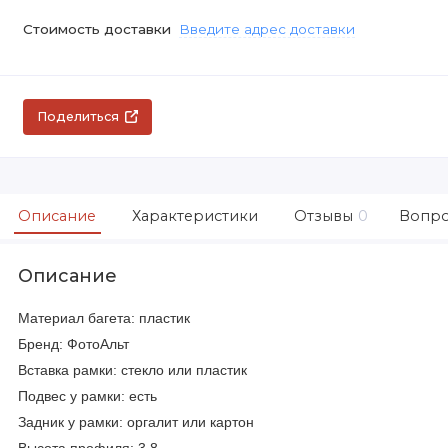
Стоимость доставки
Введите адрес доставки
Поделиться
Описание
Характеристики
Отзывы
0
Вопро
Описание
Материал багета: пластик
Бренд: ФотоАльт
Вставка рамки: стекло или пластик
Подвес у рамки: есть
Задник у рамки: оргалит или картон