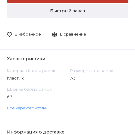
Быстрый заказ
В избранное
В сравнение
Характеристики
Материал багета рамок
Размеры фото рамок
пластик
А3
Ширина багета рамок
6.3
Все характеристики
Информация о доставке