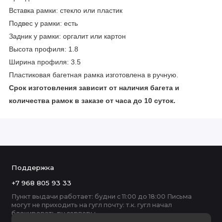
Вставка рамки: стекло или пластик
Подвес у рамки: есть
Задник у рамки: оргалит или картон
Высота профиля: 1.8
Ширина профиля: 3.5
Пластиковая багетная рамка изготовлена в ручную.
Срок изготовления зависит от наличия багета и
количества рамок в заказе от часа до 10 суток.
Поддержка
+7 968 805 93 33
Пункт выдачи работает: будни с 11:00 до 18:00 Письма
могут не приходить на гугл почту: т.к. гугл начал
блокировать ру серверы