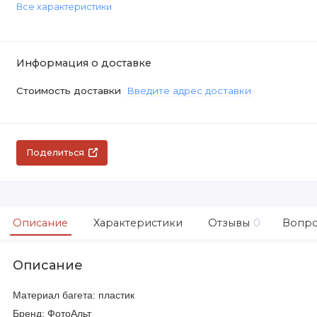
Все характеристики
Информация о доставке
Стоимость доставки
Введите адрес доставки
Поделиться
Описание
Характеристики
Отзывы
0
Вопро
Описание
Материал багета: пластик
Бренд: ФотоАльт