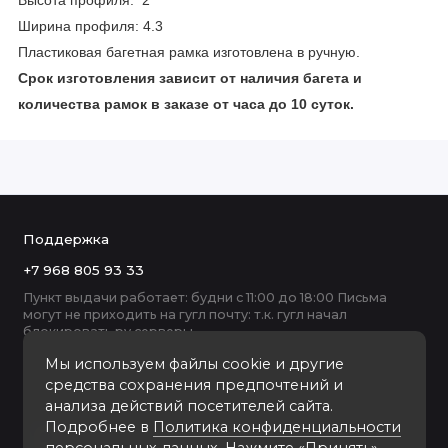
Высота профиля: 2
Ширина профиля: 4.3
Пластиковая багетная рамка изготовлена в ручную.
Срок изготовления зависит от наличия багета и
количества рамок в заказе от часа до 10 суток.
Поддержка
+7 968 805 93 33
Пункт выдачи работает: будни с 11:00 до 18:00 Письма
могут не приходить на гугл почту: т.к. гугл начал
блокировать ру серверы
Мы используем файлы cookie и другие
средства сохранения предпочтений и
анализа действий посетителей сайта.
Подробнее в
Политика конфиденциальности
персональных данных
. Нажмите «Принять»,