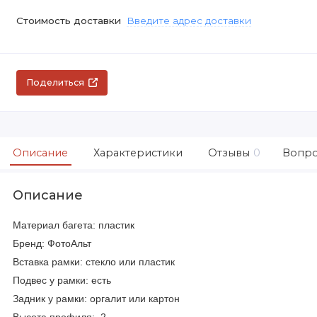
Стоимость доставки
Введите адрес доставки
Поделиться
Описание
Характеристики
Отзывы
0
Вопро
Описание
Материал багета: пластик
Бренд: ФотоАльт
Вставка рамки: стекло или пластик
Подвес у рамки: есть
Задник у рамки: оргалит или картон