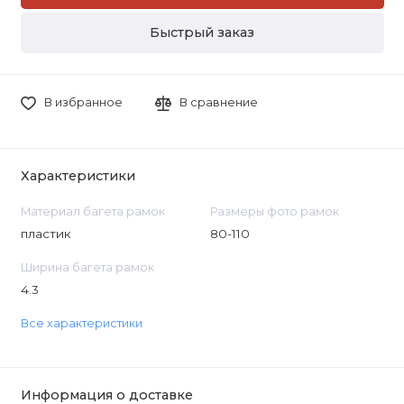
Быстрый заказ
В избранное
В сравнение
Характеристики
Материал багета рамок
Размеры фото рамок
пластик
80-110
Ширина багета рамок
4.3
Все характеристики
Информация о доставке