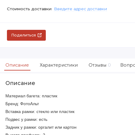
Стоимость доставки
Введите адрес доставки
Поделиться
Описание
Характеристики
Отзывы
0
Вопро
Описание
Материал багета: пластик
Бренд: ФотоАльт
Вставка рамки: стекло или пластик
Подвес у рамки: есть
Задник у рамки: оргалит или картон