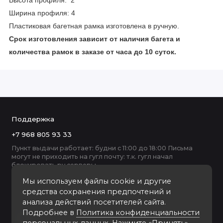
Высота профиля: 2
Ширина профиля: 4
Пластиковая багетная рамка изготовлена в ручную.
Срок изготовления зависит от наличия багета и
количества рамок в заказе от часа до 10 суток.
Поддержка
+7 968 805 93 33
Пункт выдачи работает: будни с 11:00 до 18:00 Письма
могут не приходить на гугл почту: т.к. гугл начал
блокировать ру серверы
Мы используем файлы cookie и другие
средства сохранения предпочтений и
анализа действий посетителей сайта.
Подробнее в
Политика конфиденциальности
персональных данных
. Нажмите «Принять»,