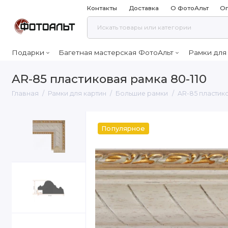
Контакты
Доставка
О ФотоАльт
Оп
Подарки
Багетная мастерская ФотоАльт
Рамки для
AR-85 пластиковая рамка 80-110
Главная
Рамки для картин
Большие рамки
AR-85 пластик
Популярное