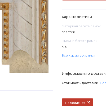
Характеристики
Материал багета рамок
пластик
Ширина багета рамок
4.6
Все характеристики
Информация о доставк
Стоимость доставки
Вве
Поделиться