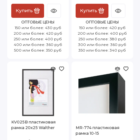
Купить
Купить
ОПТОВЫЕ ЦЕНЫ
ОПТОВЫЕ ЦЕНЫ
150 или более: 430 руб
150 или более: 420 руб
200 или более: 420 руб
200 или более: 400 руб
250 или более: 400 руб
250 или более: 380 руб
400 или более: 360 руб
300 или более: 360 руб
500 или более: 350 руб
350 или более: 340 руб
KV025B пластиковая
рамка 20х25 Walther
MR-774 пластиковая
рамка 10-15