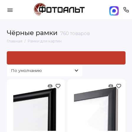
Чёрные рамки
760 товаров
Главная
Рамки для картин
Рамки для картин: стандартные размеры и
под заказ
под
нужный вам размер
в Москве. Доставка по Москве и
России от 500 руб..