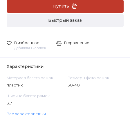
Купить
Быстрый заказ
В избранное
В сравнение
Добавили 1 человек
Характеристики
Материал багета рамок
Размеры фото рамок
пластик
30-40
Ширина багета рамок
3.7
Все характеристики