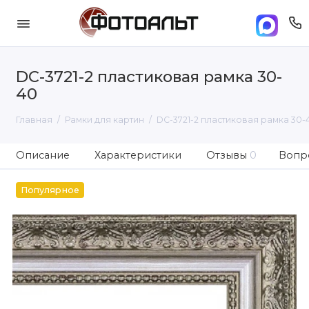
DC-3721-2 пластиковая рамка 30-
40
Главная
Рамки для картин
DC-3721-2 пластиковая рамка 30-
Описание
Характеристики
Отзывы
0
Вопро
Популярное