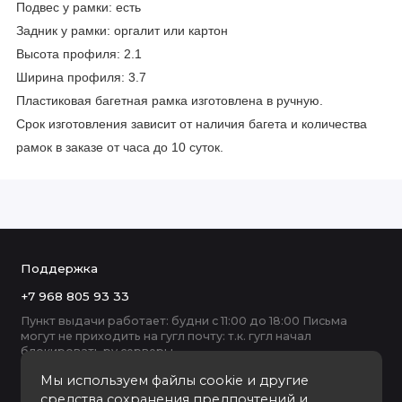
Подвес у рамки: есть
Задник у рамки: оргалит или картон
Высота профиля: 2.1
Ширина профиля: 3.7
Пластиковая багетная рамка изготовлена в ручную.
Срок изготовления зависит от наличия багета и количества
рамок в заказе от часа до 10 суток.
Поддержка
+7 968 805 93 33
Пункт выдачи работает: будни с 11:00 до 18:00 Письма
могут не приходить на гугл почту: т.к. гугл начал
блокировать ру серверы
Мы используем файлы cookie и другие
средства сохранения предпочтений и