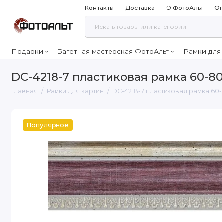
Контакты
Доставка
О ФотоАльт
Оп
Подарки
Багетная мастерская ФотоАльт
Рамки для
DC-4218-7 пластиковая рамка 60-8
Главная
Рамки для картин
DC-4218-7 пластиковая рамка 60
Популярное