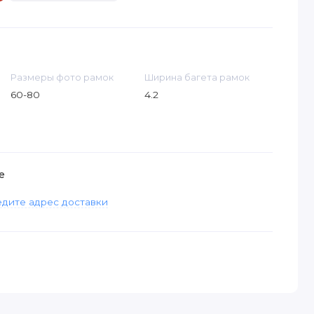
Размеры фото рамок
Ширина багета рамок
60-80
4.2
е
дите адрес доставки