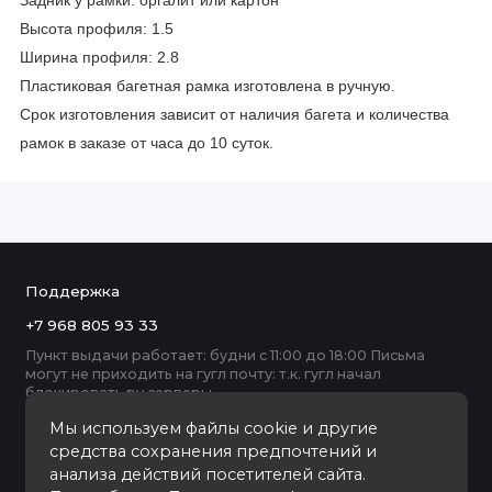
Задник у рамки: оргалит или картон
Высота профиля: 1.5
Ширина профиля: 2.8
Пластиковая багетная рамка изготовлена в ручную.
Срок изготовления зависит от наличия багета и количества
рамок в заказе от часа до 10 суток.
Поддержка
+7 968 805 93 33
Пункт выдачи работает: будни с 11:00 до 18:00 Письма
могут не приходить на гугл почту: т.к. гугл начал
блокировать ру серверы
Мы используем файлы cookie и другие
средства сохранения предпочтений и
анализа действий посетителей сайта.