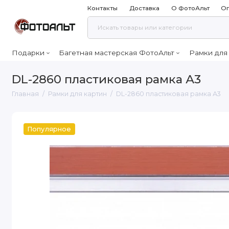
Контакты
Доставка
О ФотоАльт
Оп
Подарки
Багетная мастерская ФотоАльт
Рамки для
DL-2860 пластиковая рамка А3
Главная
Рамки для картин
DL-2860 пластиковая рамка А3
Популярное