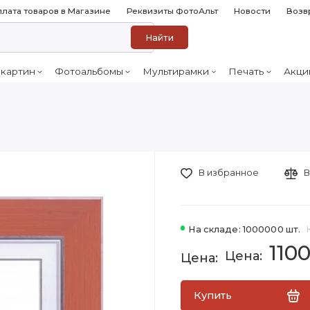
лата товаров в Магазине
Реквизиты ФотоАльт
Новости
Возв
Найти
 картин
Фотоальбомы
Мультирамки
Печать
Акци
В избранное
В
На складе: 1000000 шт.
110
Купить