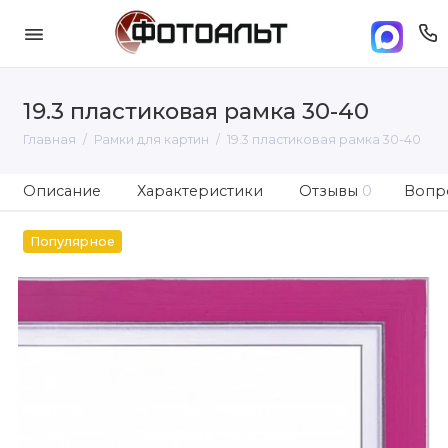
19.3 пластиковая рамка 30-40
Главная
Рамки для картин
19.3 пластиковая рамка 30-40
Описание
Характеристики
Отзывы
0
Вопро
Популярное