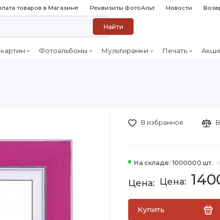
лата товаров в Магазине
Реквизиты ФотоАльт
Новости
Возв
Найти
 картин
Фотоальбомы
Мультирамки
Печать
Акци
В избранное
В
На складе: 1000000 шт.
140
Купить