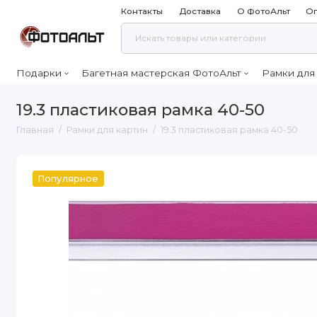
Контакты
Доставка
О ФотоАльт
Оп
Подарки
Багетная мастерская ФотоАльт
Рамки для
19.3 пластиковая рамка 40-50
Главная
Рамки для картин
19.3 пластиковая рамка 40-50
Популярное