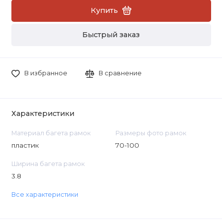
Купить
Быстрый заказ
В избранное
В сравнение
Характеристики
Материал багета рамок
Размеры фото рамок
пластик
70-100
Ширина багета рамок
3.8
Все характеристики