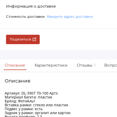
Информация о доставке
Стоимость доставки
Введите адрес доставки
Поделиться
Описание
Характеристики
Отзывы
0
Вопро
Описание
Артикул: DL-3907 70-100 Артэ
Материал багета: пластик
Бренд: ФотоАльт
Вставка рамки: стекло или пластик
Подвес у рамки: есть
Задник у рамки: оргалит или картон
Высота профиля: 2.3